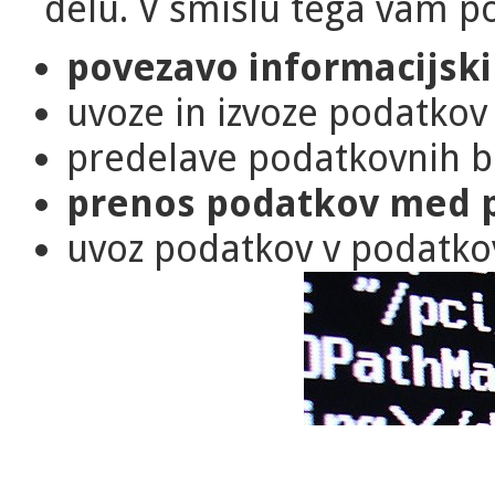
delu. V smislu tega vam 
povezavo informacijsk
uvoze in izvoze podatkov 
predelave podatkovnih b
prenos podatkov med 
uvoz podatkov v podatk