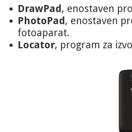
DrawPad
, enostaven pr
PhotoPad
, enostaven pr
fotoaparat.
Locator
, program za izvo