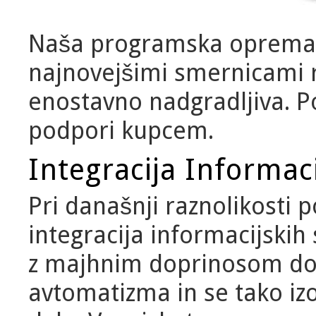
Naša programska oprema j
najnovejšimi smernicami r
enostavno nadgradljiva. P
podpori kupcem.
Integracija Informac
Pri današnji raznolikosti 
integracija informacijskih
z majhnim doprinosom dos
avtomatizma in se tako 